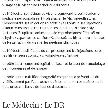
Le pôle esthétique : comprenant la Médecine Esthétique du
visage et la Médecine Esthétique du corps.
La Médecine Esthétique du visage comprend la cosmétologie
médicale personnalisée, l’Hydrafacial, le Microneedling, les
Skinboosters, les Injections d’acide hyaluronique, les injections
d’inducteurs tissulaires tels que les injections d’acide poly
lactiques (Scupltra, Lanluma) ou de caprolactones (Ellansé) ou
d’hydroxyapatites de calcium (Radiesse), les fils tenseurs, le laser
de Resurfacing du visage, les peelings chimiques
La Médecine esthétique du corps comprend les injections corps,
les fils tenseurs corps, la cryolipolyse et l’intime
Le pôle laser comprend l’épilation laser et le laser de remodelage
des muqueuses et de la peau
Le pôle santé, nutrition, longévité comprend la prévention du
vieillissement par l’approche nutritionnelle, micro nutritionnelle
et la prise en charge de l’apnée du sommeil.
Le Médecin : Le DR