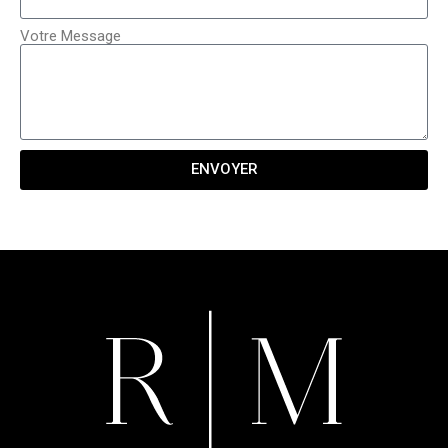
Votre Message
ENVOYER